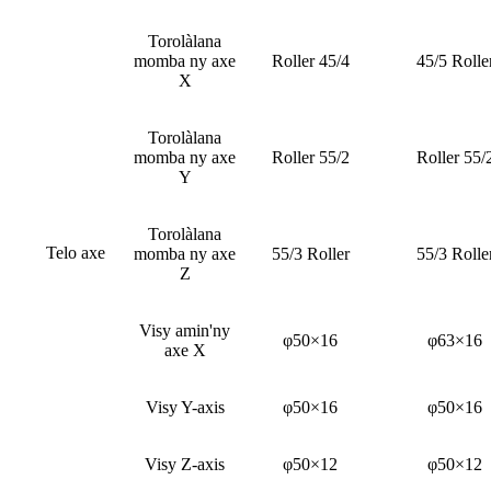
Torolàlana
momba ny axe
Roller 45/4
45/5 Rolle
X
Torolàlana
momba ny axe
Roller 55/2
Roller 55/
Y
Torolàlana
Telo axe
momba ny axe
55/3 Roller
55/3 Rolle
Z
Visy amin'ny
φ50×16
φ63×16
axe X
Visy Y-axis
φ50×16
φ50×16
Visy Z-axis
φ50×12
φ50×12