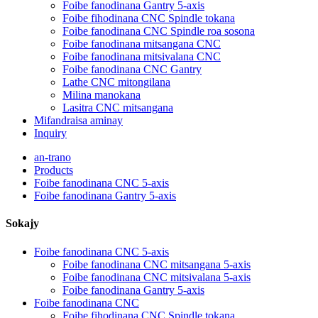
Foibe fanodinana Gantry 5-axis
Foibe fihodinana CNC Spindle tokana
Foibe fanodinana CNC Spindle roa sosona
Foibe fanodinana mitsangana CNC
Foibe fanodinana mitsivalana CNC
Foibe fanodinana CNC Gantry
Lathe CNC mitongilana
Milina manokana
Lasitra CNC mitsangana
Mifandraisa aminay
Inquiry
an-trano
Products
Foibe fanodinana CNC 5-axis
Foibe fanodinana Gantry 5-axis
Sokajy
Foibe fanodinana CNC 5-axis
Foibe fanodinana CNC mitsangana 5-axis
Foibe fanodinana CNC mitsivalana 5-axis
Foibe fanodinana Gantry 5-axis
Foibe fanodinana CNC
Foibe fihodinana CNC Spindle tokana