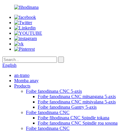
English
an-trano
Momba anay
Products
Foibe fanodinana CNC 5-axis
Foibe fanodinana CNC mitsangana 5-axis
Foibe fanodinana CNC mitsivalana 5-axis
Foibe fanodinana Gantry 5-axis
Foibe fanodinana CNC
Foibe fihodinana CNC Spindle tokana
Foibe fanodinana CNC Spindle roa sosona
Foibe fanodinana CNC