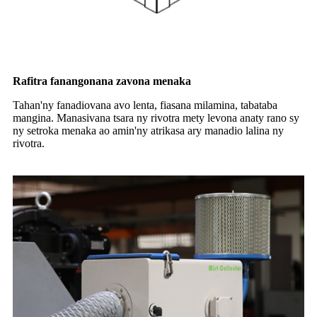
Rafitra fanangonana zavona menaka
Tahan'ny fanadiovana avo lenta, fiasana milamina, tabataba
mangina. Manasivana tsara ny rivotra mety levona anaty rano sy
ny setroka menaka ao amin'ny atrikasa ary manadio lalina ny
rivotra.