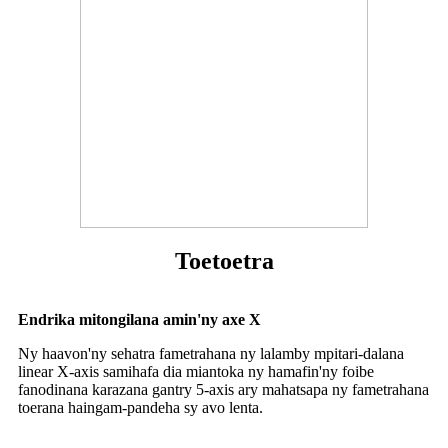
Toetoetra
Endrika mitongilana amin'ny axe X
Ny haavon'ny sehatra fametrahana ny lalamby mpitari-dalana
linear X-axis samihafa dia miantoka ny hamafin'ny foibe
fanodinana karazana gantry 5-axis ary mahatsapa ny fametrahana
toerana haingam-pandeha sy avo lenta.