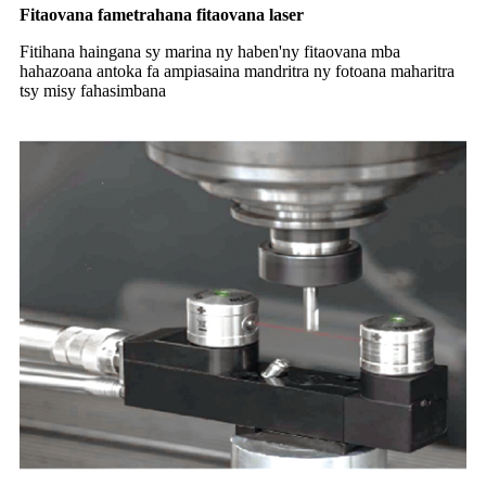
Fitaovana fametrahana fitaovana laser
Fitihana haingana sy marina ny haben'ny fitaovana mba
hahazoana antoka fa ampiasaina mandritra ny fotoana maharitra
tsy misy fahasimbana