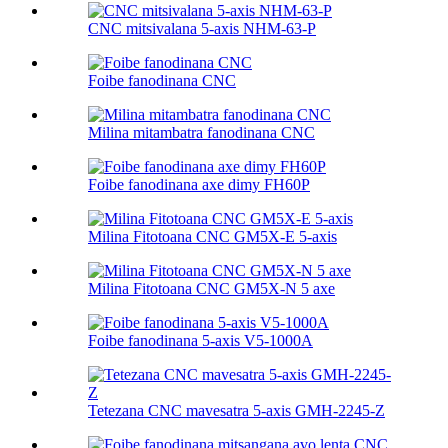
CNC mitsivalana 5-axis NHM-63-P
Foibe fanodinana CNC
Milina mitambatra fanodinana CNC
Foibe fanodinana axe dimy FH60P
Milina Fitotoana CNC GM5X-E 5-axis
Milina Fitotoana CNC GM5X-N 5 axe
Foibe fanodinana 5-axis V5-1000A
Tetezana CNC mavesatra 5-axis GMH-2245-Z