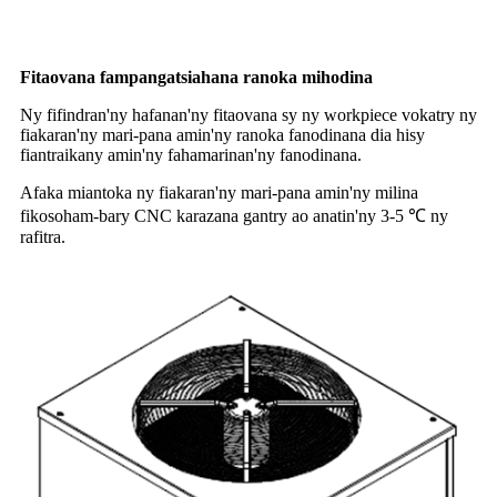
Fitaovana fampangatsiahana ranoka mihodina
Ny fifindran'ny hafanan'ny fitaovana sy ny workpiece vokatry ny
fiakaran'ny mari-pana amin'ny ranoka fanodinana dia hisy
fiantraikany amin'ny fahamarinan'ny fanodinana.
Afaka miantoka ny fiakaran'ny mari-pana amin'ny milina
fikosoham-bary CNC karazana gantry ao anatin'ny 3-5 ℃ ny
rafitra.