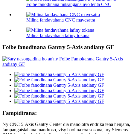
Foibe fanodinana mitsangana avo lenta CNC
Milina fandavahana CNC mavesatra
Milina fandavahana lafiny tokana
Foibe fanodinana Gantry 5-Axis andiany GF
Fampidirana:
Ny CNC 5-Axis Gantry Center dia manolotra endrika tena henjana,
fampangatsiahana mandroso, visy baolina roa sosona, ary Siemens